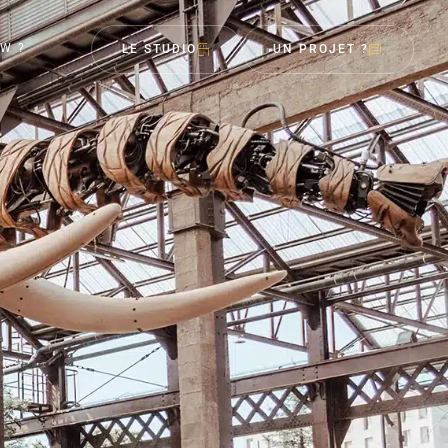
W ?
LE STUDIO
UN PROJET ?